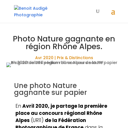
Photo Nature gagnante en
région Rhône Alpes.
Avr 2020
|
Prix & Distinctions
Une photo Nature
gagnante sur papier
En
Avril 2020, je partage la première
place au concours régional Rhône
Alpes
(UR11)
de la Fédération
Photographique de France
dans la