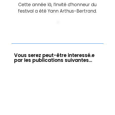
Cette année là, l’invité d’honneur du
festival a été Yann Arthus-Bertrand.
Vous serez peut-être interessé.e
par les publications suivantes…
Mon exposition "Un voyage dans le blanc