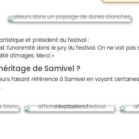
artistique et président du festival :
fait l’unanimité dans le jury du festival. On ne voit p
ité d’images. Merci »
héritage de Samivel ?
teurs faisant référence à Samivel en voyant certain
.