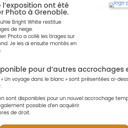
 l’exposition ont été
ier Photo
à Grenoble.
hle Bright White restitue
ges de neige.
lier Photo a collé les tirages sur
nd. Je les ai ensuite montés en
.
isponible pour d’autres accrochages e
 « Un voyage dans le blanc » sont présentées ci-desso
.
tion sont disponibles pour un nouvel accrochage temp
 également possible d’en acquérir.
res de droit.