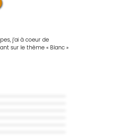
es, j’ai à coeur de
ant sur le thème « Blanc »