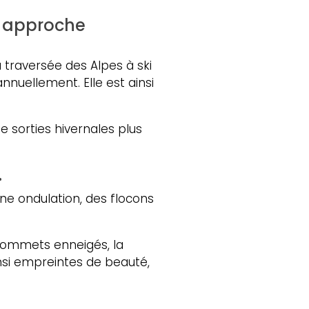
e approche
 traversée des Alpes à ski
nuellement. Elle est ainsi
de sorties hivernales plus
.
ne ondulation, des flocons
 sommets enneigés, la
insi empreintes de beauté,