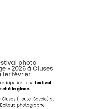
n
estival photo
ge » 2026 à Cluses
 1er février
rticipation à ce
festival
 et à la glace.
 de Cluses (Haute-Savoie) et
 Boiteux, photographe