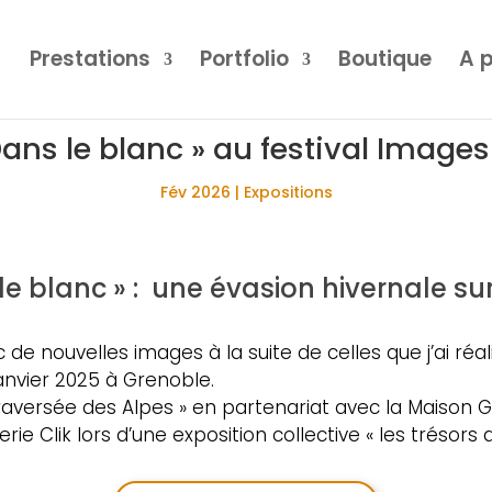
Prestations
Portfolio
Boutique
A 
Dans le blanc » au festival Image
Fév 2026
|
Expositions
e blanc » : une évasion hivernale sur
c de nouvelles images à la suite de celles que j’ai r
nvier 2025 à Grenoble.
a traversée des Alpes » en partenariat avec la Mais
erie Clik lors d’une exposition collective « les trésors a