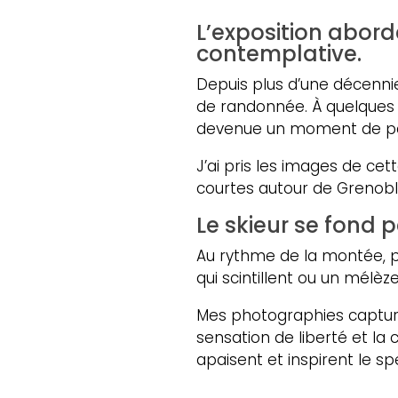
L’exposition abor
contemplative.
Depuis plus d’une décennie
de randonnée. À quelques e
devenue un moment de par
J’ai pris les images de cet
courtes autour de Grenobl
Le skieur se fond p
Au rythme de la montée, p
qui scintillent ou un mélè
Mes photographies capture
sensation de liberté et la
apaisent et inspirent le s