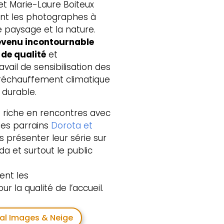
et Marie-Laure Boiteux
ent les photographes à
le paysage et la nature.
evenu incontournable
 de qualité
et
ail de sensibilisation des
 réchauffement climatique
durable.
 riche en rencontres avec
les parrains
Dorota et
s présenter leur série sur
da et surtout le public
ent les
ur la qualité de l’accueil.
val Images & Neige