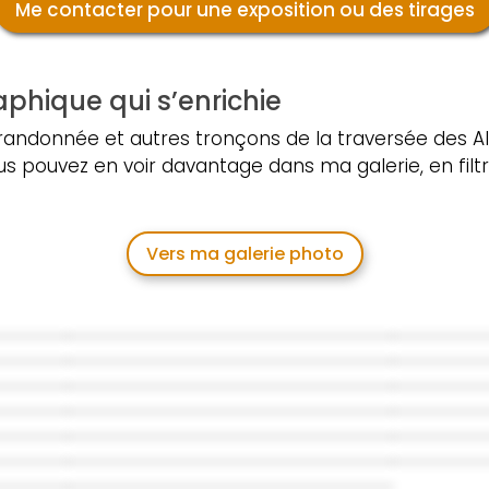
Me contacter pour une exposition ou des tirages
phique qui s’enrichie
e randonnée et autres tronçons de la traversée des Alp
s pouvez en voir davantage dans ma galerie, en filtr
Vers ma galerie photo