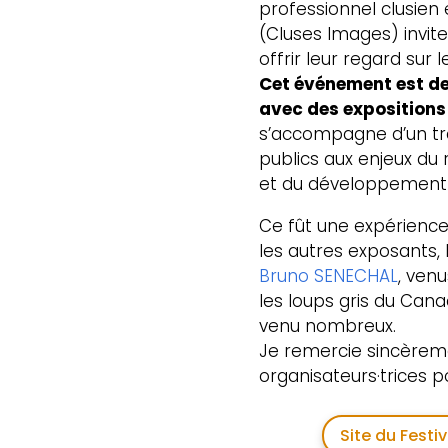
professionnel clusien 
(Cluses Images) invit
offrir leur regard sur 
Cet événement est d
avec des expositions
s’accompagne d’un trav
publics aux enjeux du
et du développement 
Ce fût une expérience
les autres exposants, 
Bruno SENECHAL
, venu
les loups gris du Cana
venu nombreux.
Je remercie sincèrem
organisateurs·trices po
Site du Festi