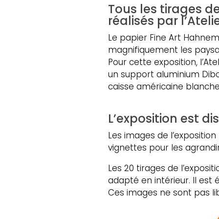
Tous les tirages de
réalisés par
l’Atel
Le papier Fine Art Hahnemü
magnifiquement les paysa
Pour cette exposition, l’Ate
un support aluminium Dibo
caisse américaine blanche
L’exposition est d
Les images de l’exposition
vignettes pour les agrandir
Les 20 tirages de l’exposi
adapté en intérieur. Il est
Ces images ne sont pas lib