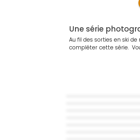
Une série photogra
Au fil des sorties en ski d
compléter cette série. Vou