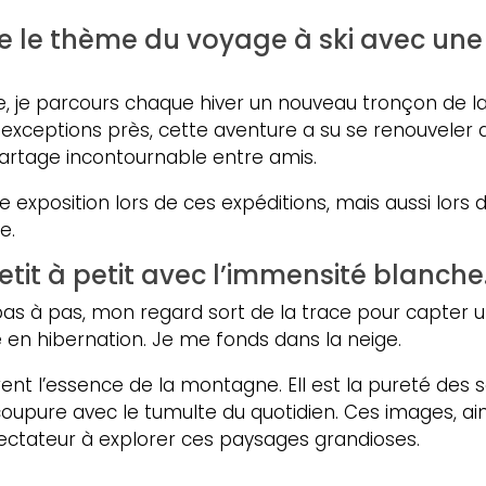
de le thème du voyage à ski avec un
, je parcours chaque hiver un nouveau tronçon de la
xceptions près, cette aventure a su se renouveler an
tage incontournable entre amis.
te exposition lors de ces expéditions, mais aussi lors 
e.
etit à petit avec l’immensité blanche
as à pas, mon regard sort de la trace pour capter u
ze en hibernation. Je me fonds dans la neige.
nt l’essence de la montagne. Ell est la pureté des
 coupure avec le tumulte du quotidien. Ces images, a
pectateur à explorer ces paysages grandioses.