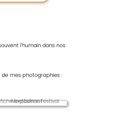
as souvent l’humain dans nos
es de mes photographies :