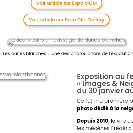
Voir article sur Expo MGM
Voir article sur Expo Clik Gallery
« Les dunes blanches », une des photos phare de l’expositio
Exposition au f
« Images & Nei
du 30 janvier au
Ce fut ma première pa
photo dédié à la neige
Depuis 2010
, la ville
les mécènes Frédéric