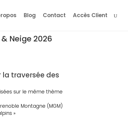
propos
Blog
Contact
Accès Client
s & Neige 2026
 la traversée des
éalisées sur le même thème
on Grenoble Montagne (MGM)
lpins »