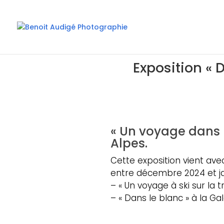
Exposition « 
« Un voyage dans l
Alpes.
Cette exposition vient ave
entre décembre 2024 et ja
– « Un voyage à ski sur l
– « Dans le blanc » à la Gal