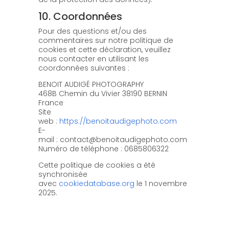
10. Coordonnées
Pour des questions et/ou des
commentaires sur notre politique de
cookies et cette déclaration, veuillez
nous contacter en utilisant les
coordonnées suivantes :
BENOIT AUDIGÉ PHOTOGRAPHY
468B Chemin du Vivier 38190 BERNIN
France
Site
web :
https://benoitaudigephoto.com
E-
mail :
contact@benoitaudigephoto.com
Numéro de téléphone : 0685806322
Cette politique de cookies a été
synchronisée
avec
cookiedatabase.org
le 1 novembre
2025.