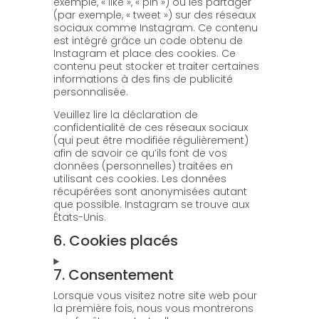
exemple, « like », « pin ») ou les partager
(par exemple, « tweet ») sur des réseaux
sociaux comme Instagram. Ce contenu
est intégré grâce un code obtenu de
Instagram et place des cookies. Ce
contenu peut stocker et traiter certaines
informations à des fins de publicité
personnalisée.
Veuillez lire la déclaration de
confidentialité de ces réseaux sociaux
(qui peut être modifiée régulièrement)
afin de savoir ce qu’ils font de vos
données (personnelles) traitées en
utilisant ces cookies. Les données
récupérées sont anonymisées autant
que possible. Instagram se trouve aux
États-Unis.
6. Cookies placés
7. Consentement
Lorsque vous visitez notre site web pour
la première fois, nous vous montrerons