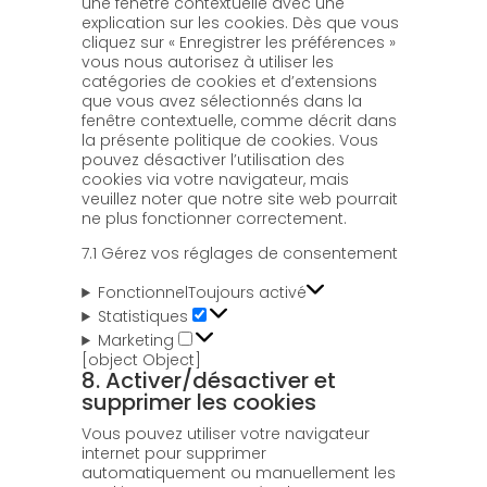
une fenêtre contextuelle avec une
explication sur les cookies. Dès que vous
cliquez sur « Enregistrer les préférences »
vous nous autorisez à utiliser les
catégories de cookies et d’extensions
que vous avez sélectionnés dans la
fenêtre contextuelle, comme décrit dans
la présente politique de cookies. Vous
pouvez désactiver l’utilisation des
cookies via votre navigateur, mais
veuillez noter que notre site web pourrait
ne plus fonctionner correctement.
7.1 Gérez vos réglages de consentement
Fonctionnel
Toujours activé
Statistiques
Statistiques
Marketing
Marketing
[object Object]
8. Activer/désactiver et
supprimer les cookies
Vous pouvez utiliser votre navigateur
internet pour supprimer
automatiquement ou manuellement les