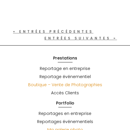
2016, le magazine...
« ENTRÉES PRÉCÉDENTES
ENTRÉES SUIVANTES »
Prestations
Reportage en entreprise
Reportage événementiel
Boutique – Vente de Photographies
Accès Clients
Portfolio
Reportages en entreprise
Reportages événementiels
Ma galerie photo