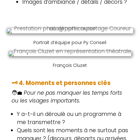
Images d’ambiance / détails / décors ?
Portrait d’équipe pour Py Conseil
François Cluzet
🗝️
4. Moments et personnes clés
🧑‍💼
Pour ne pas manquer les temps forts
ou les visages importants.
Y a-t-il un déroulé ou un programme à
me transmettre ?
Quels sont les moments à ne surtout pas
manquer ? (discours, départs ou arrivées