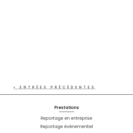
A la rencontre des animaux d'Australie
dans...
« ENTRÉES PRÉCÉDENTES
Prestations
Reportage en entreprise
Reportage événementiel