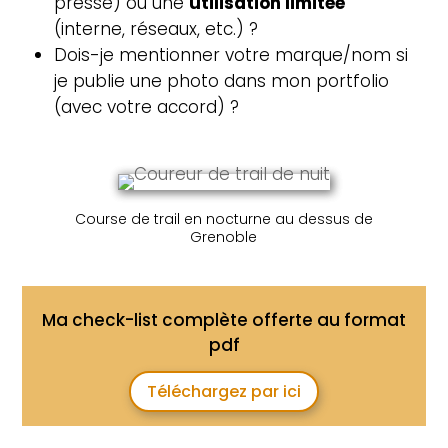
presse) ou une
utilisation limitée
(interne, réseaux, etc.) ?
Dois-je mentionner votre marque/nom si
je publie une photo dans mon portfolio
(avec votre accord) ?
Course de trail en nocturne au dessus de
Grenoble
Ma check-list complète offerte au format
pdf
Téléchargez par ici