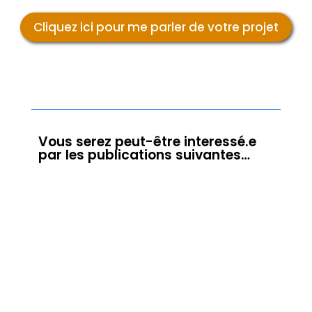
Cliquez ici pour me parler de votre projet
Vous serez peut-être interessé.e
par les publications suivantes…
Photographier les aurores boréales : Dans
un précédent article de blog, je vous ai
parlé de l'expérience des aurores boréales
lors d'un voyage en Islande avec 3 autres