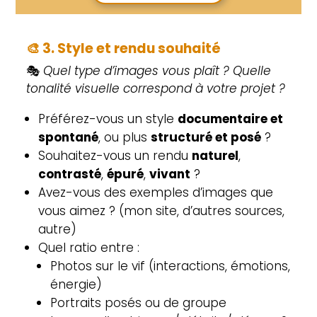
🎨
3. Style et rendu souhaité
🎭
Quel type d’images vous plaît ? Quelle
tonalité visuelle correspond à votre projet ?
Préférez-vous un style
documentaire et
spontané
, ou plus
structuré et posé
?
Souhaitez-vous un rendu
naturel
,
contrasté
,
épuré
,
vivant
?
Avez-vous des exemples d’images que
vous aimez ? (mon site, d’autres sources,
autre)
Quel ratio entre :
Photos sur le vif (interactions, émotions,
énergie)
Portraits posés ou de groupe